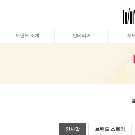
브랜드 소개
인테리어
푸
풀
인사말
브랜드 스토리