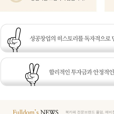
북카페 전문브랜드 풀덤, 예비창업