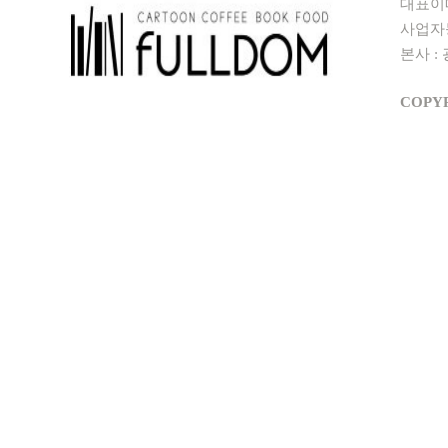
대표이메일
사업자등록
본사 : 
COPYR